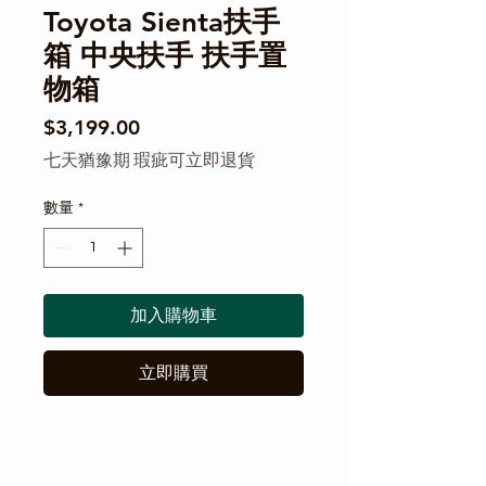
Toyota Sienta扶手
箱 中央扶手 扶手置
物箱
價格
$3,199.00
七天猶豫期 瑕疵可立即退貨
數量
*
加入購物車
立即購買