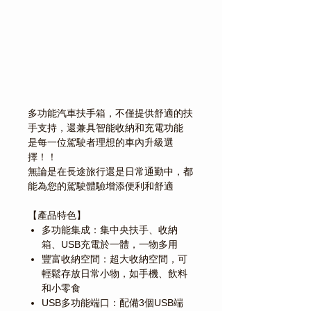
Γ
多功能汽車扶手箱，不僅提供舒適的扶
手支持，還兼具智能收納和充電功能
是每一位駕駛者理想的車內升級選
擇！！
無論是在長途旅行還是日常通勤中，都
能為您的駕駛體驗增添便利和舒適
【產品特色】
多功能集成：集中央扶手、收納
箱、USB充電於一體，一物多用
豐富收納空間：超大收納空間，可
輕鬆存放日常小物，如手機、飲料
和小零食
USB多功能端口：配備3個USB端