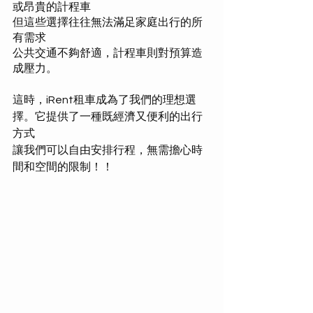
或昂貴的計程車
但這些選擇往往無法滿足家庭出行的所
有需求
公共交通不夠舒適，計程車則對預算造
成壓力。 
這時，iRent租車成為了我們的理想選
擇。它提供了一種既經濟又便利的出行
方式
讓我們可以自由安排行程，無需擔心時
間和空間的限制！！