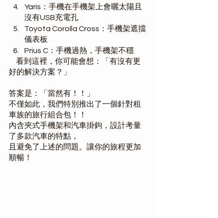
Yaris：手機在手機架上會曬太陽且
沒有USB充電孔
Toyota Corolla Cross：手機架遮擋
儀表板
Prius C：手機過熱，手機架不穩
     看到這裡，你可能會想：「有沒有更
好的解決方案？」
答案是：「當然有！！」
不僅如此，我們特別推出了一個針對租
車族的旅行組合包！！
內含夾式手機架和汽車掛鉤，設計考量
了多款汽車的特點，
且避免了上述的問題。讓你的旅程更加
順暢！