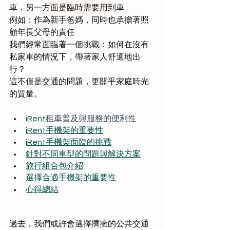
車，另一方面是臨時需要用到車
例如：作為新手爸媽，同時也承擔著照
顧年長父母的責任
我們經常面臨著一個挑戰：如何在沒有
私家車的情況下，帶著家人舒適地出
行？
這不僅是交通的問題，更關乎家庭時光
的質量。 
iRent
租車普及與服務的便利性
iRent手機架的重要性
iRent手機架面臨的挑戰
針對不同車型的問題與解決方案
旅行組合包介紹
選擇合適手機架的重要性
心得總結
過去，我們或許會選擇擠擁的公共交通