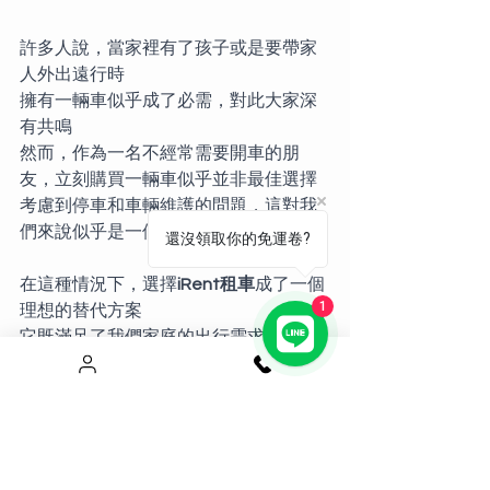
許多人說，當家裡有了孩子或是要帶家
人外出遠行時
擁有一輛車似乎成了必需，對此大家深
有共鳴
然而，作為一名不經常需要開車的朋
友，立刻購買一輛車似乎並非最佳選擇
考慮到停車和車輛維護的問題，這對我
們來說似乎是一個額外的負擔
還沒領取你的免運卷?
在這種情況下，選擇
iRent租車
成了一個
1
理想的替代方案
它既滿足了我們家庭的出行需求，又避
免了擁有和維護自家車的繁瑣和成本