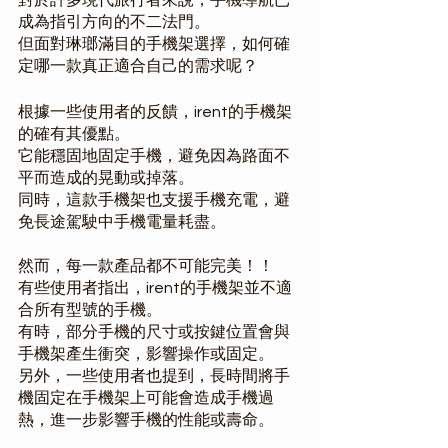
Γ
成為指引方向的不二法門。
但面對琳瑯滿目的手機架選擇，如何確
定哪一款真正適合自己的需求呢？
根據一些使用者的反饋，irent的手機架
的確有其優點。
它能穩固地固定手機，避免因為路面不
平而造成的晃動或掉落。
同時，這款手機架也支援手機充電，避
免長途駕駛中手機電量耗盡。
然而，每一款產品都不可能完美！！
有些使用者指出，irent的手機架並不適
合所有型號的手機。
有時，部分手機的尺寸或按鍵位置會與
手機架產生衝突，影響操作或固定。
另外，一些使用者也提到，長時間將手
機固定在手機架上可能會造成手機過
熱，進一步影響手機的性能或壽命。