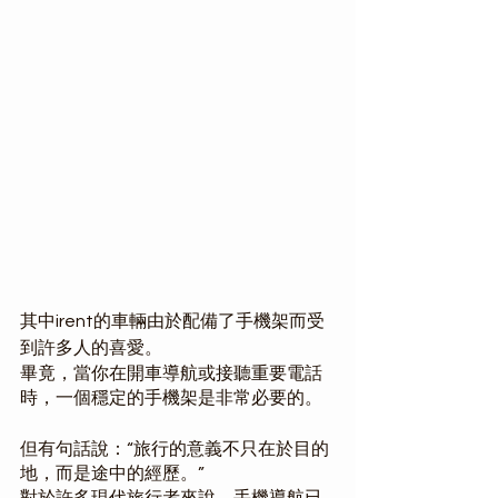
其中irent的車輛由於配備了手機架而受
到許多人的喜愛。
畢竟，當你在開車導航或接聽重要電話
時，一個穩定的手機架是非常必要的。
但有句話說：“旅行的意義不只在於目的
地，而是途中的經歷。”
對於許多現代旅行者來說，手機導航已