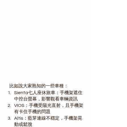
     比如說大家熟知的一些車種：
Sienta七人座休旅車：手機架遮住
中控台螢幕，影響觀看車輛資訊
VIOS：手機受陽光直射，且手機架
有卡住手機的問題
Altis：藍芽連線不穩定，手機架晃
動或鬆脫