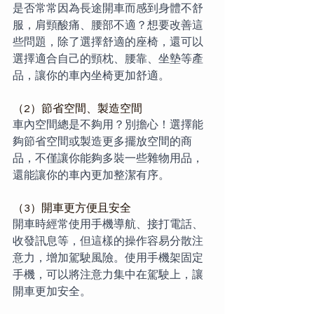
是否常常因為長途開車而感到身體不舒
服，肩頸酸痛、腰部不適？想要改善這
些問題，除了選擇舒適的座椅，還可以
選擇適合自己的頸枕、腰靠、坐墊等產
品，讓你的車內坐椅更加舒適。
（2）節省空間、製造空間
車內空間總是不夠用？別擔心！選擇能
夠節省空間或製造更多擺放空間的商
品，不僅讓你能夠多裝一些雜物用品，
還能讓你的車內更加整潔有序。
（3）開車更方便且安全
開車時經常使用手機導航、接打電話、
收發訊息等，但這樣的操作容易分散注
意力，增加駕駛風險。使用手機架固定
手機，可以將注意力集中在駕駛上，讓
開車更加安全。