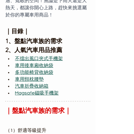
適、寬敞的空間！無論是下雨天還是大
熱天，都讓你開心上路，趕快來挑選屬
於你的專屬車用商品！
｜目錄｜
1、盤點汽車族的需求
2、人氣汽車用品推薦
不擋出風口夾式手機架
車用後車廂收納袋
多功能椅背收納袋
車用頸枕腰墊
汽車折疊收納箱
Magsafe磁吸手機架
｜盤點汽車族的需求｜
（1）舒適等級提升