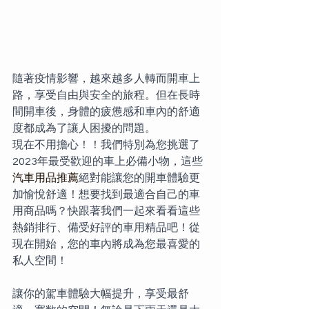
隨著疫情影響，越來越多人轉而開車上
路，享受自由與安全的旅程。但在長時
間開車後，身體的疲憊感和車內的舒適
度都成為了讓人困擾的問題。
現在不用擔心！！我們特別為您挑選了
2023年最受歡迎的車上必備小物，這些
汽車用品推薦
絕對能讓您的開車體驗更
加愉悅舒適！想要找到最適合自己的車
用商品嗎？快跟著我們一起來看看這些
熱銷排行、備受好評的車用精品吧！從
現在開始，您的車內將成為您最喜愛的
私人空間！
讓你的駕車體驗大幅提升，享受最舒