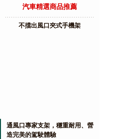
汽車精選商品推薦
不擋出風口夾式手機架
通風口專家支架，穩重耐用、營
造完美的駕駛體驗