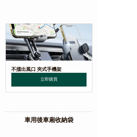
不擋出風口 夾式手機架
立即購買
車用後車廂收納袋