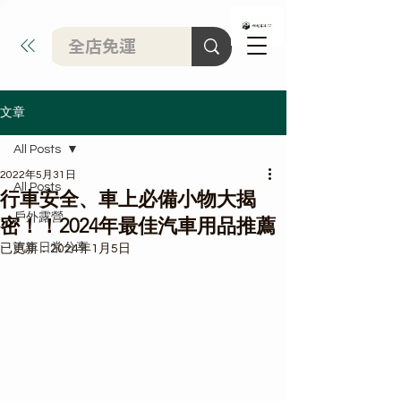
文章
All Posts
2022年5月31日
All Posts
行車安全、車上必備小物大揭
戶外露營
密！！2024年最佳汽車用品推薦
汽車日常分享
已更新：
2024年1月5日