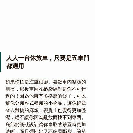
人人一台休旅車，只要是五車門
都適用
如果你也是注重細節、喜歡車內整潔的
朋友，那後車廂收納袋絕對是你不可錯
過的！因為他擁有多格層的袋子，可以
幫你分類各式種類的小物品，讓你輕鬆
省去雜物的麻煩，視覺上也變得更加整
潔，絕不讓你因為亂放而找不到東西。
底部的網狀設計讓你拿取或放置時更加
清晰，而且彈性好又不容易斷裂，簡單