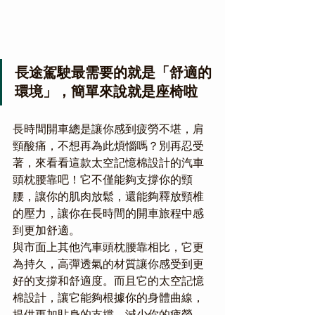
長途駕駛最需要的就是「舒適的
環境」，簡單來說就是座椅啦
長時間開車總是讓你感到疲勞不堪，肩
頸酸痛，不想再為此煩惱嗎？別再忍受
著，來看看這款太空記憶棉設計的汽車
頭枕腰靠吧！它不僅能夠支撐你的頸
腰，讓你的肌肉放鬆，還能夠釋放頸椎
的壓力，讓你在長時間的開車旅程中感
到更加舒適。
與市面上其他汽車頭枕腰靠相比，它更
為持久，高彈透氣的材質讓你感受到更
好的支撐和舒適度。而且它的太空記憶
棉設計，讓它能夠根據你的身體曲線，
提供更加貼身的支撐，減少你的疲勞