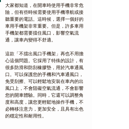
大家都知道，在開車時使用手機非常危
險，但有些時候需要使用手機導航或接
聽重要的電話。這時候，選擇一個好的
車用手機架非常重要。但是，許多車用
手機架都需要擋住風口，影響空氣流
通，讓車內變得不舒適。
這款「不擋出風口手機架」再也不用擔
心這個問題。它採用了特殊的設計，有
很多防滑和防刮橡膠墊，用於汽車通風
口。可以保護您的手機和汽車通風口，
免受刮擦、可以輕鬆地安裝在車內的出
風口上，不會阻礙空氣流通，不會影響
您的開車體驗。同時，它還可以調整角
度和高度，讓您更輕鬆地操作手機，不
必轉移注意力，更加安全，且具有出色
的穩定性和耐用性。