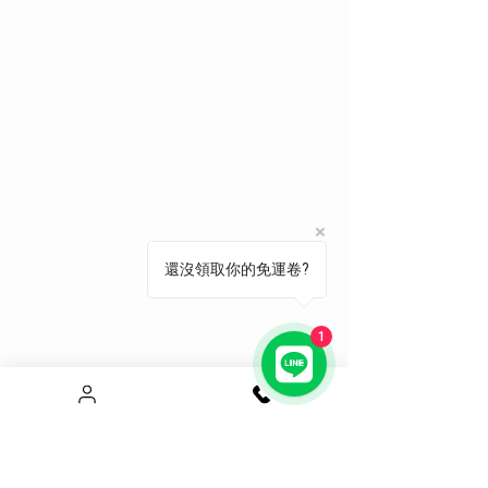
還沒領取你的免運卷?
1