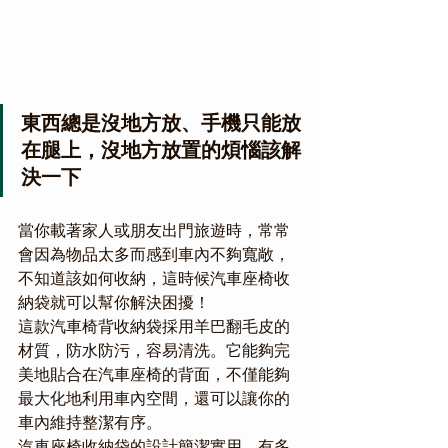
東西總是沒地方放、手機只能放
在腿上，沒地方放置的煩惱該解
決一下
當你載著家人或朋友出門旅遊時，常常
會因為物品太多而感到車內不夠寬敞，
不知道該如何收納，這時候汽車座椅收
納袋就可以幫你解決困擾！
這款汽車椅背收納袋採用羊巴翻毛皮的
材質，防水防污，容易清洗。它能夠完
美地貼合在汽車座椅的背面，不僅能夠
最大化地利用車內空間，還可以讓你的
車內維持整潔有序。
汽車座椅收納袋的設計簡潔實用，有多