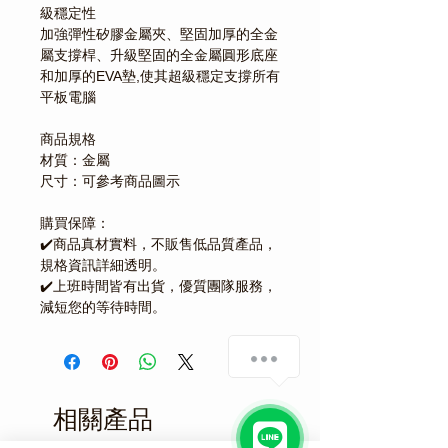
級穩定性
加強彈性矽膠金屬夾、堅固加厚的全金
屬支撐桿、升級堅固的全金屬圓形底座
和加厚的EVA墊,使其超級穩定支撐所有
平板電腦
商品規格
材質：金屬
尺寸：可參考商品圖示
購買保障：
✔️商品真材實料，不販售低品質產品，
規格資訊詳細透明。
✔️上班時間皆有出貨，優質團隊服務，
減短您的等待時間。
相關產品